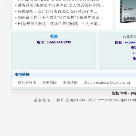
准备赴美?海外美国公民注意:出入境必须持美国...
移民解析：我们如何击败USCIS针对39个国...
如何证明自己不会成为“公共负担”？移民局面谈...
F1新规最全解读！这10个关键问题，千万不能...
美国
台北市信
电话：1-562-441-9939
邮箱：
expres
电话
L
微
友情链接
律师事务所
美国移民
美国法律
Dream Express Outsourcing
版权声明
网
–
版 权 所 有 ： 翻 印 必 究©1984 - 2026 Immigration Express All r