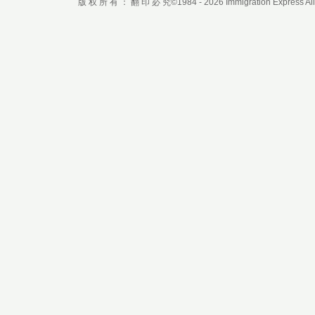
版 权 所 有 ： 翻 印 必 究©1984 - 2026 Immigration Express All r