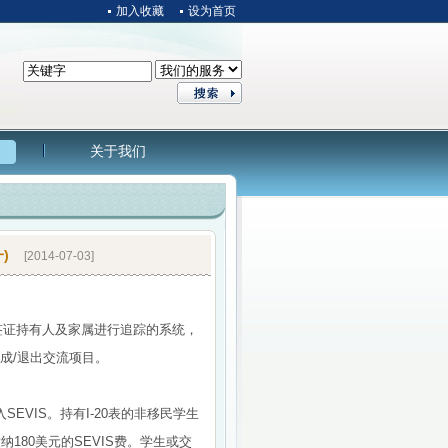
加入收藏
设为首页
关于我们
)
[2014-07-03]
类签证持有人及家属进行追踪的系统，
或完成/退出交流项目。
EVIS。持有I-20表的非移民学生
纳180美元的SEVIS费。学生或交