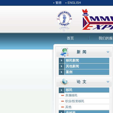
繁體
ENGLISH
首页
我们的服
新 闻
移民新闻
其他新闻
案例
论 文
移民
亲属移民
职业/投资移民
其他
非移民