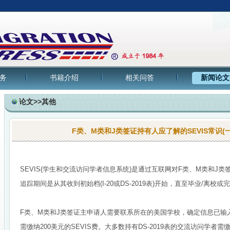
务
书籍介绍
相关问答
新闻论文
论文>>其他
F类、M类和J类签证持有人应了解的SEVIS常识(一
SEVIS(学生和交流访问学者信息系统)是通过互联网对F类、M类和J
追踪期间是从其收到初始档(I-20或DS-2019表)开始，直至毕业/离校
F类、M类和J类签证主申请人需要联系所在的美国学校，确定信息已输入S
需缴纳200美元的SEVIS费。大多数持有DS-2019表的交流访问学者需缴