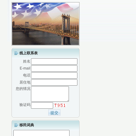
线上联系表
姓名
E-mail
电话
居住地
您的情况
验证码
移民词典