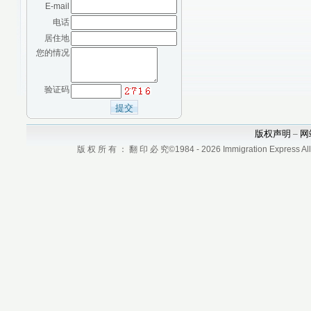
E-mail
电话
居住地
您的情况
验证码
版权声明
网
–
版 权 所 有 ： 翻 印 必 究©1984 - 2026 Immigration Express All r