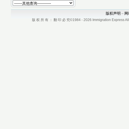
版权声明
网
–
版 权 所 有 ： 翻 印 必 究©1984 - 2026 Immigration Express All r